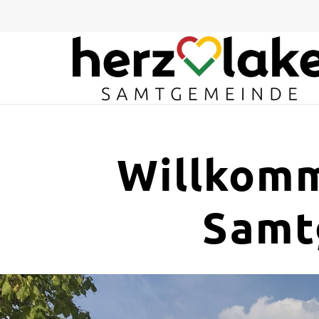
Zum Hauptinhalt springen
Willkomm
Samt