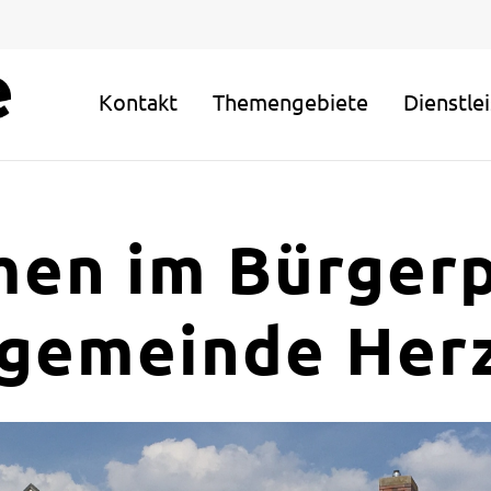
Kontakt
Themengebiete
Dienstle
en im Bürgerp
gemeinde Herz