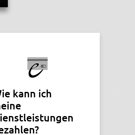
ie kann ich
eine
ienstleistungen
ezahlen?