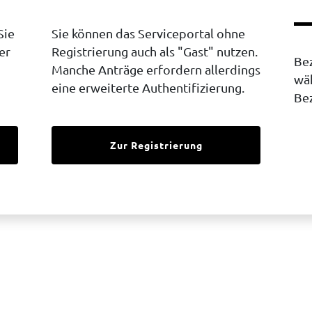
Sie
Sie können das Serviceportal ohne
er
Registrierung auch als "Gast" nutzen.
Bez
Manche Anträge erfordern allerdings
wäh
eine erweiterte Authentifizierung.
Bez
Zur Registrierung